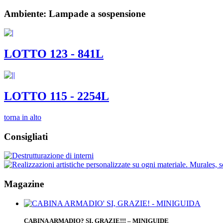
Ambiente: Lampade a sospensione
LOTTO 123 - 841L
LOTTO 115 - 2254L
torna in alto
Consigliati
Magazine
CABINA ARMADIO? SI, GRAZIE!!! – MINIGUIDE