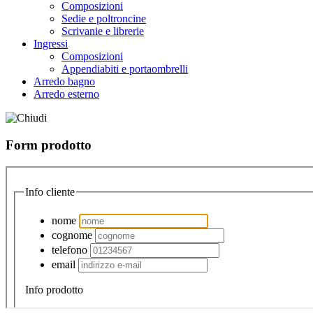
Composizioni
Sedie e poltroncine
Scrivanie e librerie
Ingressi
Composizioni
Appendiabiti e portaombrelli
Arredo bagno
Arredo esterno
Form prodotto