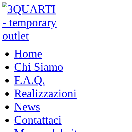
Home
Chi Siamo
F.A.Q.
Realizzazioni
News
Contattaci