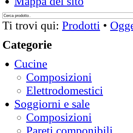
Mappa del sito
Ti trovi qui:
Prodotti
•
Ogge
Categorie
Cucine
Composizioni
Elettrodomestici
Soggiorni e sale
Composizioni
Pareti componibili