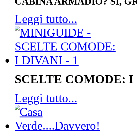
CABINA ARMADIO? SI, GR
Leggi tutto...
SCELTE COMODE: I
Leggi tutto...