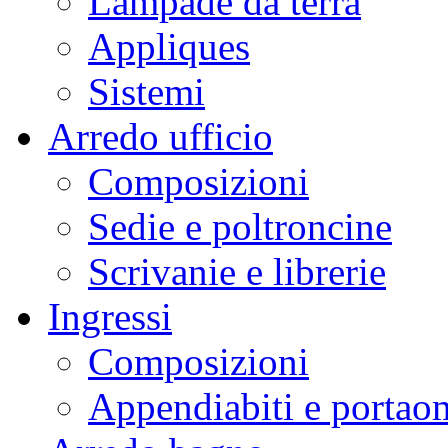
Lampade da terra
Appliques
Sistemi
Arredo ufficio
Composizioni
Sedie e poltroncine
Scrivanie e librerie
Ingressi
Composizioni
Appendiabiti e portaom