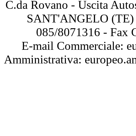
C.da Rovano - Uscita Au
SANT'ANGELO (TE) – 
085/8071316 - Fax 
E-mail Commerciale: eu
Amministrativa: europeo.a