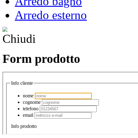
Arredo bagno
Arredo esterno
Form prodotto