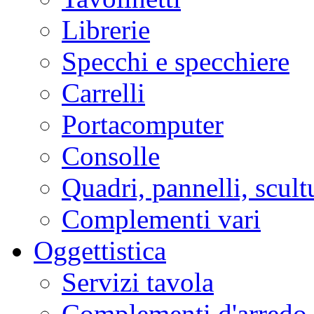
Librerie
Specchi e specchiere
Carrelli
Portacomputer
Consolle
Quadri, pannelli, scult
Complementi vari
Oggettistica
Servizi tavola
Complementi d'arredo