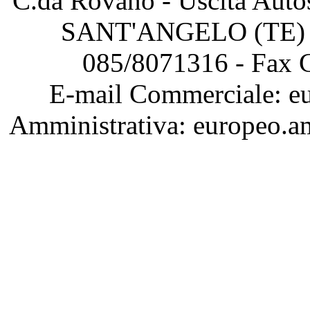
C.da Rovano - Uscita Au
SANT'ANGELO (TE) – 
085/8071316 - Fax 
E-mail Commerciale: eu
Amministrativa: europeo.a