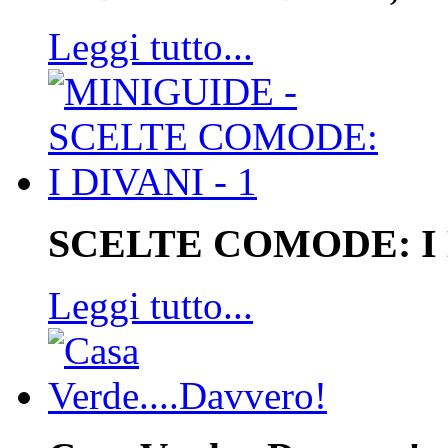
Leggi tutto...
SCELTE COMODE: I
Leggi tutto...