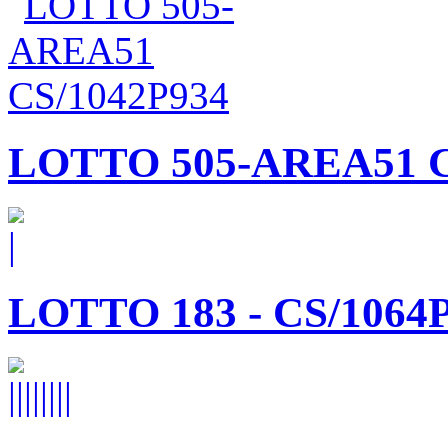
LOTTO 505-AREA51 C
LOTTO 183 - CS/1064