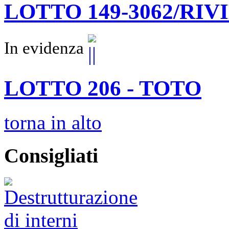
LOTTO 149-3062/RIV
In evidenza
LOTTO 206 - TOTO
torna in alto
Consigliati