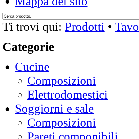
Mappa del sito
Ti trovi qui:
Prodotti
•
Tavol
Categorie
Cucine
Composizioni
Elettrodomestici
Soggiorni e sale
Composizioni
Pareti componibili