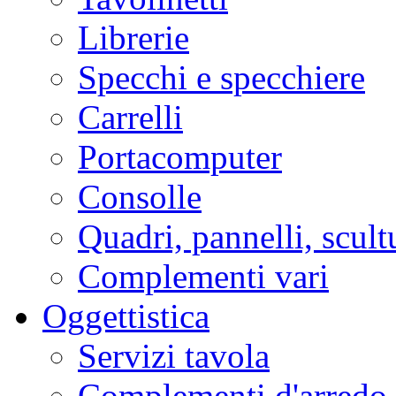
Librerie
Specchi e specchiere
Carrelli
Portacomputer
Consolle
Quadri, pannelli, scult
Complementi vari
Oggettistica
Servizi tavola
Complementi d'arredo