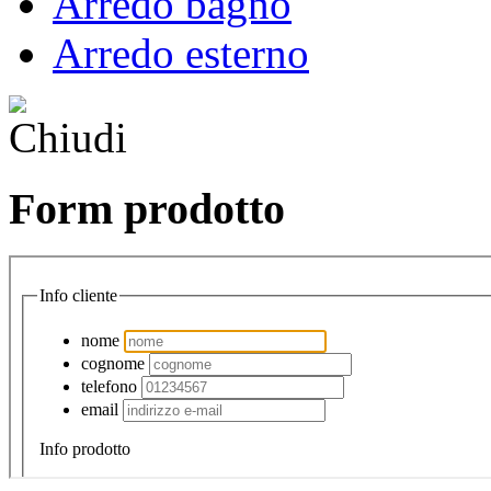
Arredo bagno
Arredo esterno
Form prodotto