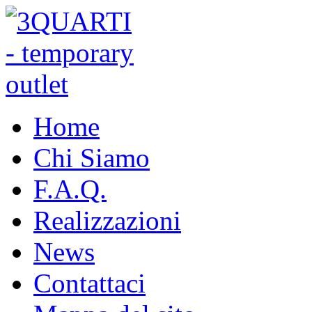
Home
Chi Siamo
F.A.Q.
Realizzazioni
News
Contattaci