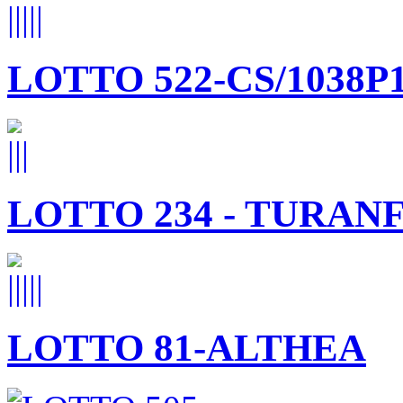
LOTTO 522-CS/1038P
LOTTO 234 - TURAN
LOTTO 81-ALTHEA