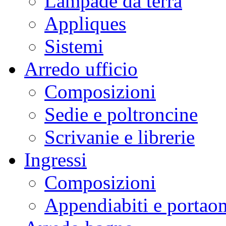
Lampade da terra
Appliques
Sistemi
Arredo ufficio
Composizioni
Sedie e poltroncine
Scrivanie e librerie
Ingressi
Composizioni
Appendiabiti e portaom