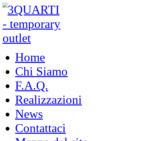
Home
Chi Siamo
F.A.Q.
Realizzazioni
News
Contattaci