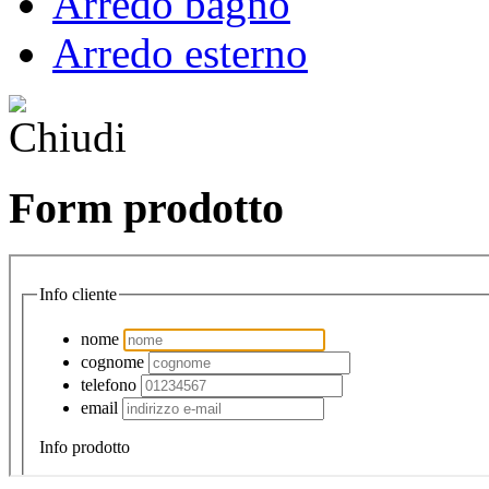
Arredo bagno
Arredo esterno
Form prodotto