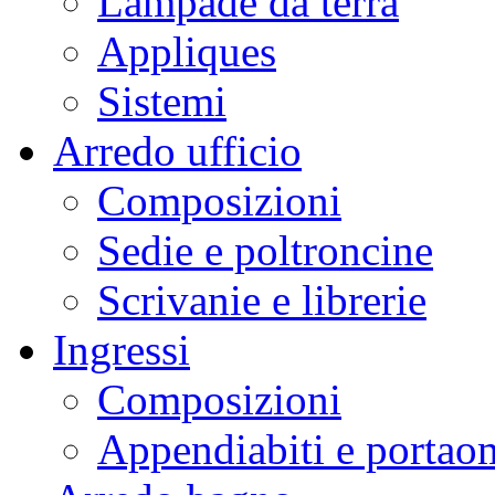
Lampade da terra
Appliques
Sistemi
Arredo ufficio
Composizioni
Sedie e poltroncine
Scrivanie e librerie
Ingressi
Composizioni
Appendiabiti e portaom