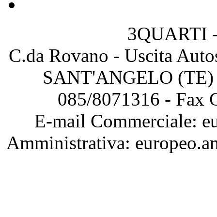
3QUARTI -
C.da Rovano - Uscita Au
SANT'ANGELO (TE) – 
085/8071316 - Fax 
E-mail Commerciale: eu
Amministrativa: europeo.a