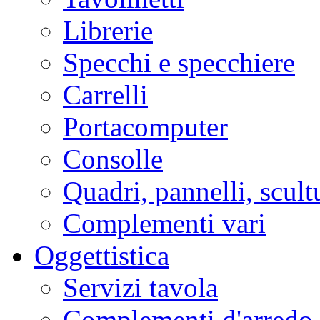
Librerie
Specchi e specchiere
Carrelli
Portacomputer
Consolle
Quadri, pannelli, scult
Complementi vari
Oggettistica
Servizi tavola
Complementi d'arredo