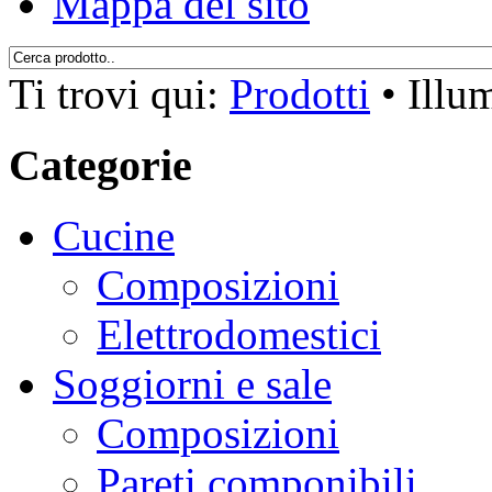
Mappa del sito
Ti trovi qui:
Prodotti
•
Illu
Categorie
Cucine
Composizioni
Elettrodomestici
Soggiorni e sale
Composizioni
Pareti componibili