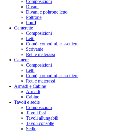
Composizioni
Divani
Divani e poltrone letto
Poltrone
Pouff
Camerette
Composizioni
Letti
Comò, comodini, cassettiere
Scrivanie
Reti e materassi
Camere
Composizioni
Letti
Comò, comodini, cassettiere
Reti e materassi
Armadi e Cabine
Armadi
Cabine
Tavoli e sedie
Composizioni
Tavoli fissi
Tavoli allungabili
Tavoli consolle
Sedie