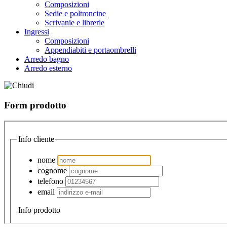
Composizioni
Sedie e poltroncine
Scrivanie e librerie
Ingressi
Composizioni
Appendiabiti e portaombrelli
Arredo bagno
Arredo esterno
Form prodotto