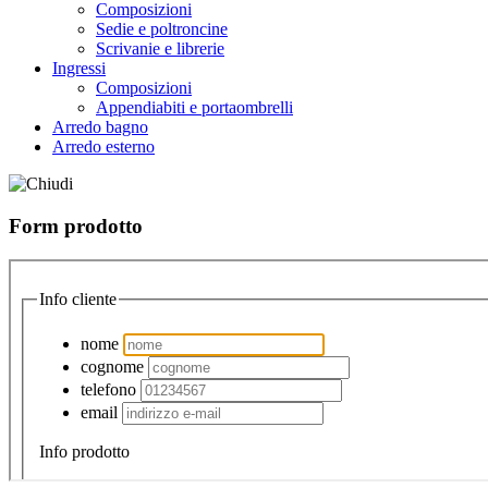
Composizioni
Sedie e poltroncine
Scrivanie e librerie
Ingressi
Composizioni
Appendiabiti e portaombrelli
Arredo bagno
Arredo esterno
Form prodotto