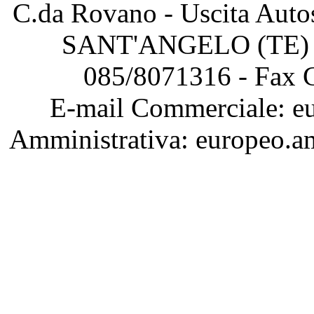
C.da Rovano - Uscita Au
SANT'ANGELO (TE) – 
085/8071316 - Fax 
E-mail Commerciale: eu
Amministrativa: europeo.a