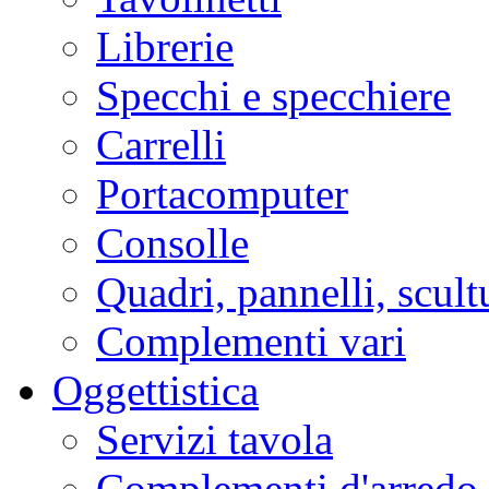
Librerie
Specchi e specchiere
Carrelli
Portacomputer
Consolle
Quadri, pannelli, scult
Complementi vari
Oggettistica
Servizi tavola
Complementi d'arredo