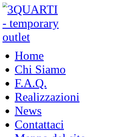
Home
Chi Siamo
F.A.Q.
Realizzazioni
News
Contattaci