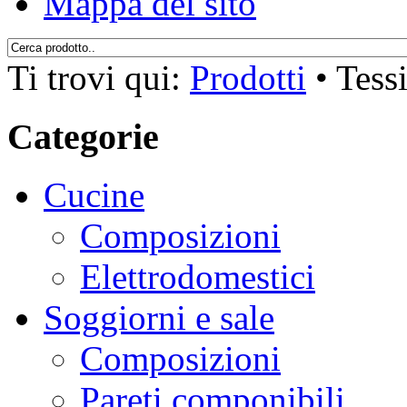
Mappa del sito
Ti trovi qui:
Prodotti
•
Tessi
Categorie
Cucine
Composizioni
Elettrodomestici
Soggiorni e sale
Composizioni
Pareti componibili