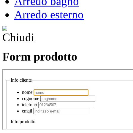
Arredo bagno
Arredo esterno
Form prodotto