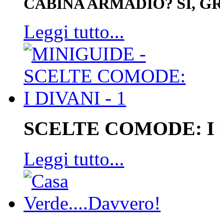
CABINA ARMADIO? SI, GR
Leggi tutto...
SCELTE COMODE: I
Leggi tutto...