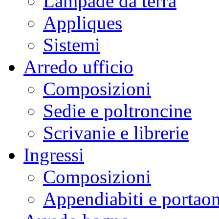
Lampade da terra
Appliques
Sistemi
Arredo ufficio
Composizioni
Sedie e poltroncine
Scrivanie e librerie
Ingressi
Composizioni
Appendiabiti e portaom